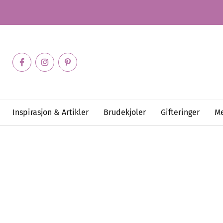
Inspirasjon & Artikler
Brudekjoler
Gifteringer
Me