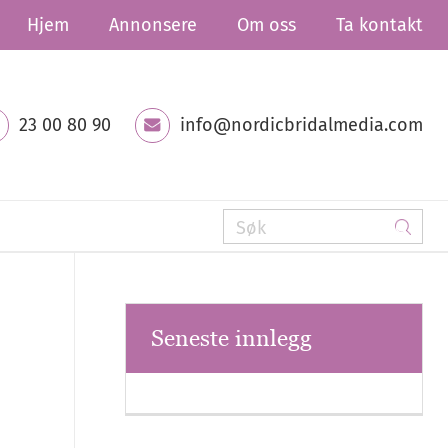
Hjem
Annonsere
Om oss
Ta kontakt
23 00 80 90
info@nordicbridalmedia.com
Seneste innlegg