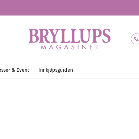
sser & Event
Innkjøpsguiden