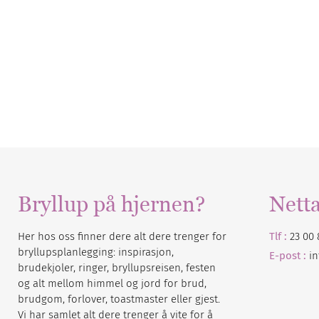
Bryllup på hjernen?
Nett
Her hos oss finner dere alt dere trenger for
Tlf :
23 00 
bryllupsplanlegging: inspirasjon,
E-post :
i
brudekjoler, ringer, bryllupsreisen, festen
og alt mellom himmel og jord for brud,
brudgom, forlover, toastmaster eller gjest.
Vi har samlet alt dere trenger å vite for å