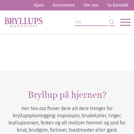
Hjem
Annonsere
Om oss
Ta kontakt
Bryllup på hjernen?
Her hos oss finner dere alt dere trenger for
bryllupsplanlegging: inspirasjon, brudekjoler, ringer,
bryllupsreisen, festen og alt mellom himmel og jord for
brud, brudgom, forlover, toastmaster eller gjest.