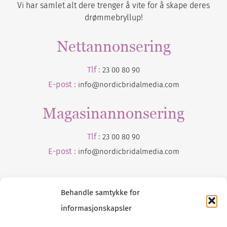
Vi har samlet alt dere trenger å vite for å skape deres
drømmebryllup!
Nettannonsering
Tlf :
23 00 80 90
E-post :
info@nordicbridalmedia.com
Magasinannonsering
Tlf :
23 00 80 90
E-post :
info@
nordicbridalmedia
.com
Behandle samtykke for
informasjonskapsler