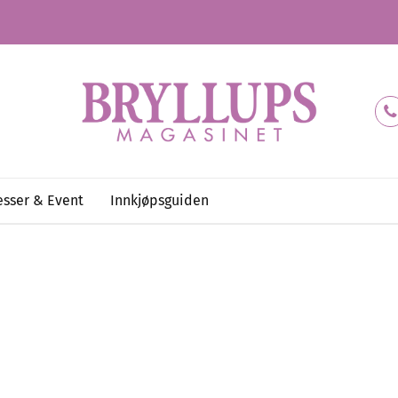
sser & Event
Innkjøpsguiden