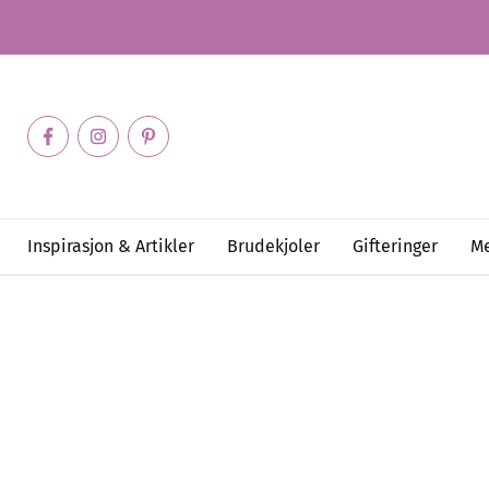
Inspirasjon & Artikler
Brudekjoler
Gifteringer
Me