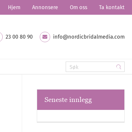
Hjem
Annonsere
Om oss
Ta kontakt
23 00 80 90
info@nordicbridalmedia.com
Seneste innlegg