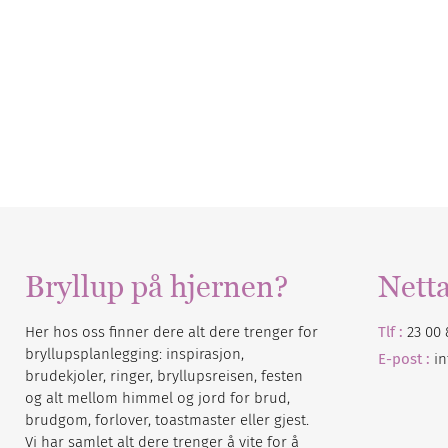
Bryllup på hjernen?
Nett
Her hos oss finner dere alt dere trenger for
Tlf :
23 00 
bryllupsplanlegging: inspirasjon,
E-post :
i
brudekjoler, ringer, bryllupsreisen, festen
og alt mellom himmel og jord for brud,
brudgom, forlover, toastmaster eller gjest.
Vi har samlet alt dere trenger å vite for å