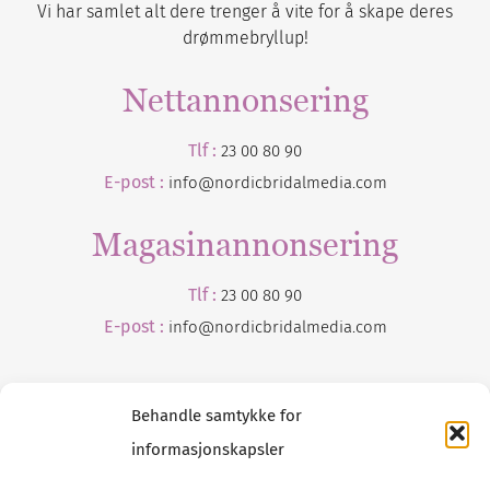
Vi har samlet alt dere trenger å vite for å skape deres
drømmebryllup!
Nettannonsering
Tlf :
23 00 80 90
E-post :
info@nordicbridalmedia.com
Magasinannonsering
Tlf :
23 00 80 90
E-post :
info@
nordicbridalmedia
.com
Behandle samtykke for
informasjonskapsler