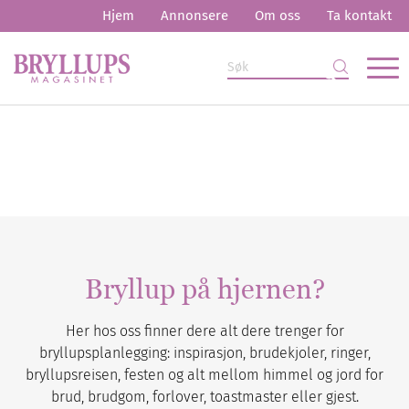
Hjem
Annonsere
Om oss
Ta kontakt
Bryllup på hjernen?
Her hos oss finner dere alt dere trenger for
bryllupsplanlegging: inspirasjon, brudekjoler, ringer,
bryllupsreisen, festen og alt mellom himmel og jord for
brud, brudgom, forlover, toastmaster eller gjest.