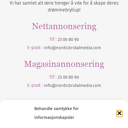
Vi har samlet alt dere trenger å vite for å skape deres
drømmebryllup!
Nettannonsering
Tlf :
23 00 80 90
E-post :
info@nordicbridalmedia.com
Magasinannonsering
Tlf :
23 00 80 90
E-post :
info@
nordicbridalmedia
.com
Behandle samtykke for
informasjonskapsler