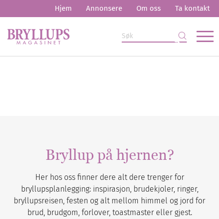
Hjem
Annonsere
Om oss
Ta kontakt
Bryllup på hjernen?
Her hos oss finner dere alt dere trenger for
bryllupsplanlegging: inspirasjon, brudekjoler, ringer,
bryllupsreisen, festen og alt mellom himmel og jord for
brud, brudgom, forlover, toastmaster eller gjest.