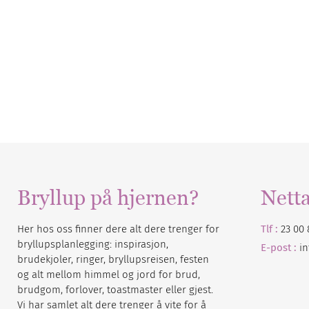
Bryllup på hjernen?
Nett
Her hos oss finner dere alt dere trenger for
Tlf :
23 00 
bryllupsplanlegging: inspirasjon,
E-post :
i
brudekjoler, ringer, bryllupsreisen, festen
og alt mellom himmel og jord for brud,
brudgom, forlover, toastmaster eller gjest.
Vi har samlet alt dere trenger å vite for å