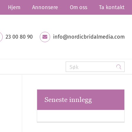
Hjem
Annonsere
Om oss
Ta kontakt
23 00 80 90
info@nordicbridalmedia.com
Seneste innlegg