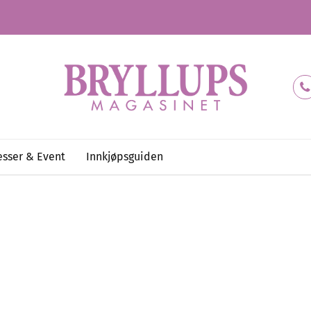
sser & Event
Innkjøpsguiden