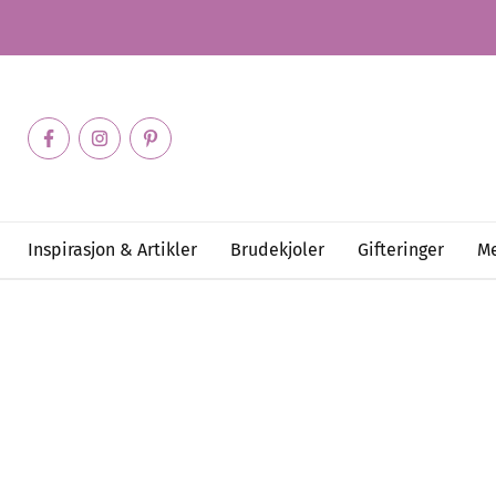
Inspirasjon & Artikler
Brudekjoler
Gifteringer
Me