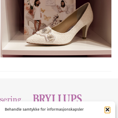
sering
Behandle samtykke for informasjonskapsler
Tlf :
23 00 80 90