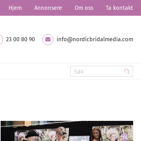
Hjem
Annonsere
Om oss
Ta kontakt
23 00 80 90
info@nordicbridalmedia.com