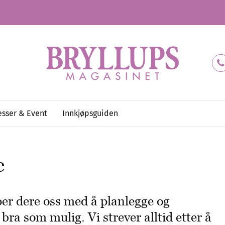
sser & Event
Innkjøpsguiden
e
per dere oss med å planlegge og
a som mulig. Vi strever alltid etter å