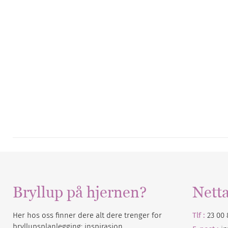
Bryllup på hjernen?
Nett
Her hos oss finner dere alt dere trenger for
Tlf :
23 00 
bryllupsplanlegging: inspirasjon,