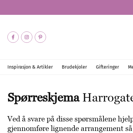
Inspirasjon & Artikler
Brudekjoler
Gifteringer
Me
Spørreskjema
Harrogat
Ved å svare på disse spørsmålene hjel
gjennomføre lignende arrangement så br