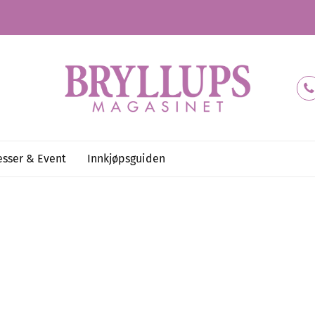
sser & Event
Innkjøpsguiden