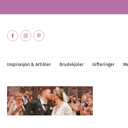
Inspirasjon & Artikler
Brudekjoler
Gifteringer
Me