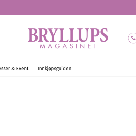
sser & Event
Innkjøpsguiden