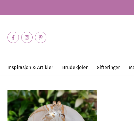
Inspirasjon & Artikler
Brudekjoler
Gifteringer
Me