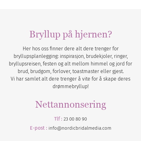
Bryllup på hjernen?
Her hos oss finner dere alt dere trenger for
bryllupsplanlegging: inspirasjon, brudekjoler, ringer,
bryllupsreisen, festen og alt mellom himmel og jord for
brud, brudgom, forlover, toastmaster eller gjest.
Vi har samlet alt dere trenger å vite for å skape deres
drømmebryllup!
Nettannonsering
Tlf :
23 00 80 90
E-post :
info@nordicbridalmedia.com