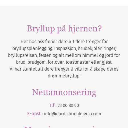
Bryllup på hjernen?
Her hos oss finner dere alt dere trenger for
bryllupsplanlegging: inspirasjon, brudekjoler, ringer,
bryllupsreisen, festen og alt mellom himmel og jord for
brud, brudgom, forlover, toastmaster eller gjest.
Vi har samlet alt dere trenger å vite for å skape deres
drømmebryllup!
Nettannonsering
Tlf :
23 00 80 90
E-post :
info@nordicbridalmedia.com