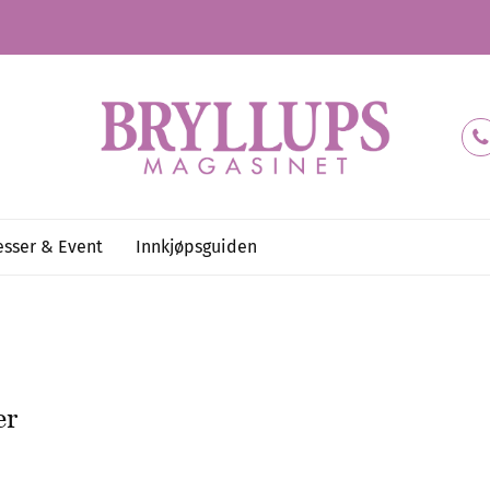
sser & Event
Innkjøpsguiden
er