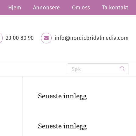
Hjem
Annonsere
Om oss
Ta kontakt
23 00 80 90
info@nordicbridalmedia.com
Seneste innlegg
Seneste innlegg