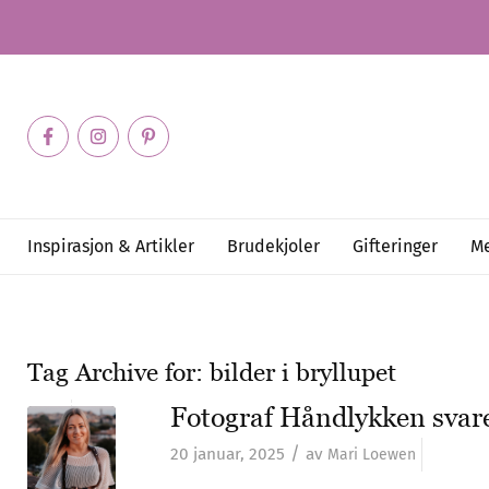
Inspirasjon & Artikler
Brudekjoler
Gifteringer
Me
Tag Archive for:
bilder i bryllupet
Fotograf Håndlykken svar
/
20 januar, 2025
av
Mari Loewen