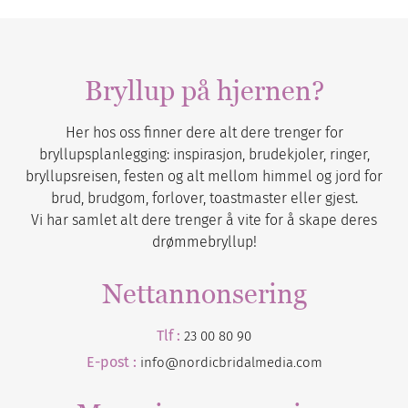
Bryllup på hjernen?
Her hos oss finner dere alt dere trenger for
bryllupsplanlegging: inspirasjon, brudekjoler, ringer,
bryllupsreisen, festen og alt mellom himmel og jord for
brud, brudgom, forlover, toastmaster eller gjest.
Vi har samlet alt dere trenger å vite for å skape deres
drømmebryllup!
Nettannonsering
Tlf :
23 00 80 90
E-post :
info@nordicbridalmedia.com