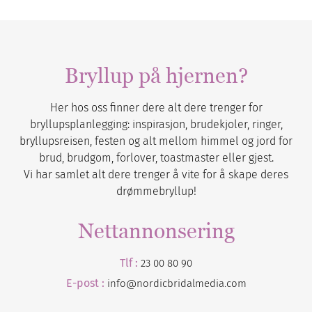
Bryllup på hjernen?
Her hos oss finner dere alt dere trenger for
bryllupsplanlegging: inspirasjon, brudekjoler, ringer,
bryllupsreisen, festen og alt mellom himmel og jord for
brud, brudgom, forlover, toastmaster eller gjest.
Vi har samlet alt dere trenger å vite for å skape deres
drømmebryllup!
Nettannonsering
Tlf :
23 00 80 90
E-post :
info@nordicbridalmedia.com