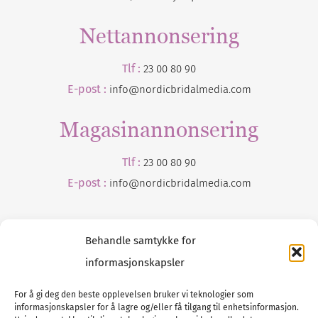
Nettannonsering
Tlf :
23 00 80 90
E-post :
info@nordicbridalmedia.com
Magasinannonsering
Tlf :
23 00 80 90
E-post :
info@
nordicbridalmedia
.com
Behandle samtykke for
informasjonskapsler
For å gi deg den beste opplevelsen bruker vi teknologier som
informasjonskapsler for å lagre og/eller få tilgang til enhetsinformasjon.
Tlf :
23 00 80 90