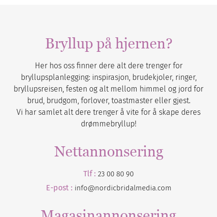
Bryllup på hjernen?
Her hos oss finner dere alt dere trenger for
bryllupsplanlegging: inspirasjon, brudekjoler, ringer,
bryllupsreisen, festen og alt mellom himmel og jord for
brud, brudgom, forlover, toastmaster eller gjest.
Vi har samlet alt dere trenger å vite for å skape deres
drømmebryllup!
Nettannonsering
Tlf :
23 00 80 90
E-post :
info@nordicbridalmedia.com
Magasinannonsering