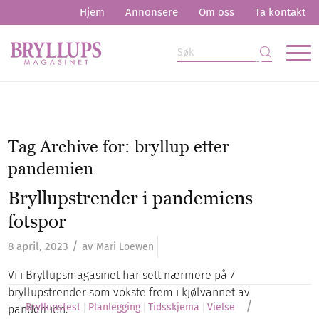
Hjem
Annonsere
Om oss
Ta kontakt
Tag Archive for:
bryllup etter
pandemien
Bryllupstrender i pandemiens
fotspor
/
8 april, 2023
av
Mari Loewen
Vi i Bryllupsmagasinet har sett nærmere på 7
bryllupstrender som vokste frem i kjølvannet av
/
Bryllupsfest
Planlegging
Tidsskjema
Vielse
pandemien.