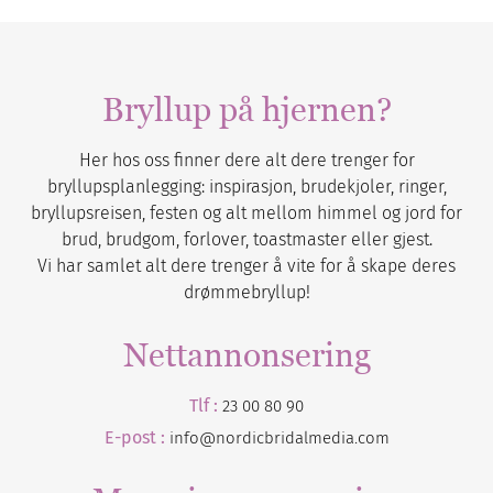
Bryllup på hjernen?
Her hos oss finner dere alt dere trenger for
bryllupsplanlegging: inspirasjon, brudekjoler, ringer,
bryllupsreisen, festen og alt mellom himmel og jord for
brud, brudgom, forlover, toastmaster eller gjest.
Vi har samlet alt dere trenger å vite for å skape deres
drømmebryllup!
Nettannonsering
Tlf :
23 00 80 90
E-post :
info@nordicbridalmedia.com