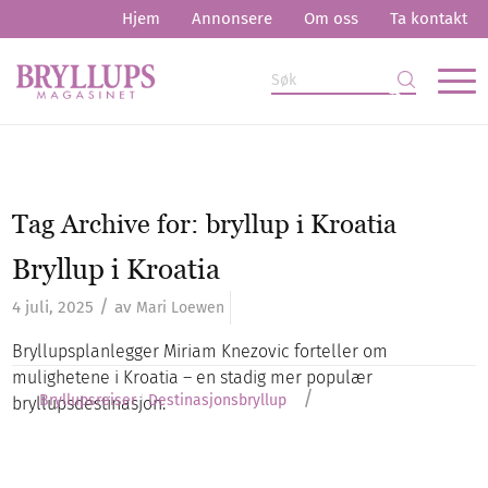
Hjem
Annonsere
Om oss
Ta kontakt
Tag Archive for:
bryllup i Kroatia
Bryllup i Kroatia
/
4 juli, 2025
av
Mari Loewen
Bryllupsplanlegger Miriam Knezovic forteller om
mulighetene i Kroatia – en stadig mer populær
/
Bryllupsreiser
Destinasjonsbryllup
bryllupsdestinasjon.