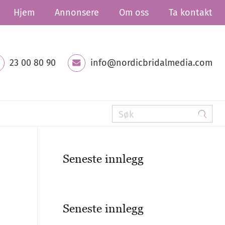
Hjem
Annonsere
Om oss
Ta kontakt
23 00 80 90
info@nordicbridalmedia.com
Seneste innlegg
Seneste innlegg