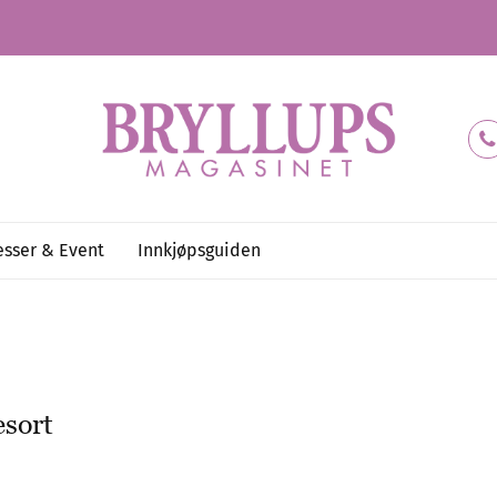
sser & Event
Innkjøpsguiden
esort