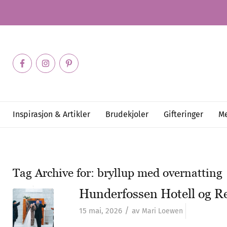
Inspirasjon & Artikler
Brudekjoler
Gifteringer
Me
Tag Archive for:
bryllup med overnatting
Hunderfossen Hotell og R
/
15 mai, 2026
av
Mari Loewen