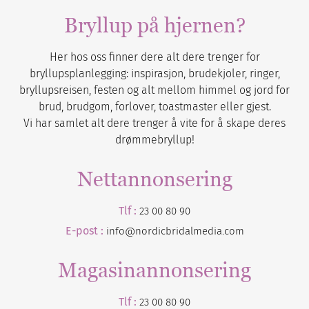
Bryllup på hjernen?
Her hos oss finner dere alt dere trenger for
bryllupsplanlegging: inspirasjon, brudekjoler, ringer,
bryllupsreisen, festen og alt mellom himmel og jord for
brud, brudgom, forlover, toastmaster eller gjest.
Vi har samlet alt dere trenger å vite for å skape deres
drømmebryllup!
Nettannonsering
Tlf :
23 00 80 90
E-post :
info@nordicbridalmedia.com
Magasinannonsering
Tlf :
23 00 80 90