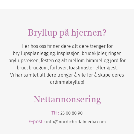
Bryllup på hjernen?
Her hos oss finner dere alt dere trenger for
bryllupsplanlegging: inspirasjon, brudekjoler, ringer,
bryllupsreisen, festen og alt mellom himmel og jord for
brud, brudgom, forlover, toastmaster eller gjest.
Vi har samlet alt dere trenger å vite for å skape deres
drømmebryllup!
Nettannonsering
Tlf :
23 00 80 90
E-post :
info@nordicbridalmedia.com