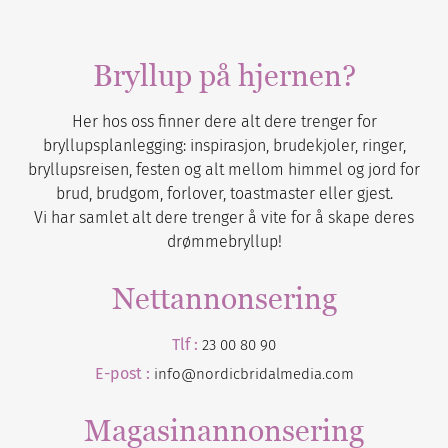
Bryllup på hjernen?
Her hos oss finner dere alt dere trenger for
bryllupsplanlegging: inspirasjon, brudekjoler, ringer,
bryllupsreisen, festen og alt mellom himmel og jord for
brud, brudgom, forlover, toastmaster eller gjest.
Vi har samlet alt dere trenger å vite for å skape deres
drømmebryllup!
Nettannonsering
Tlf :
23 00 80 90
E-post :
info@nordicbridalmedia.com
Magasinannonsering