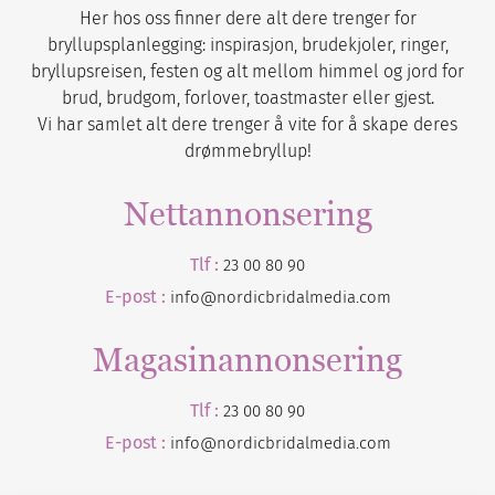
Her hos oss finner dere alt dere trenger for
bryllupsplanlegging: inspirasjon, brudekjoler, ringer,
bryllupsreisen, festen og alt mellom himmel og jord for
brud, brudgom, forlover, toastmaster eller gjest.
Vi har samlet alt dere trenger å vite for å skape deres
drømmebryllup!
Nettannonsering
Tlf :
23 00 80 90
E-post :
info@nordicbridalmedia.com
Magasinannonsering
Tlf :
23 00 80 90
E-post :
info@
nordicbridalmedia
.com