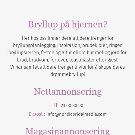
Bryllup på hjernen?
Her hos oss finner dere alt dere trenger for
bryllupsplanlegging: inspirasjon, brudekjoler, ringer,
bryllupsreisen, festen og alt mellom himmel og jord for
brud, brudgom, forlover, toastmaster eller gjest.
Vi har samlet alt dere trenger å vite for å skape deres
drømmebryllup!
Nettannonsering
Tlf :
23 00 80 90
E-post :
info@nordicbridalmedia.com
Magasinannonsering