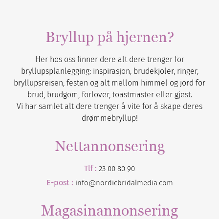
Bryllup på hjernen?
Her hos oss finner dere alt dere trenger for
bryllupsplanlegging: inspirasjon, brudekjoler, ringer,
bryllupsreisen, festen og alt mellom himmel og jord for
brud, brudgom, forlover, toastmaster eller gjest.
Vi har samlet alt dere trenger å vite for å skape deres
drømmebryllup!
Nettannonsering
Tlf :
23 00 80 90
E-post :
info@nordicbridalmedia.com
Magasinannonsering