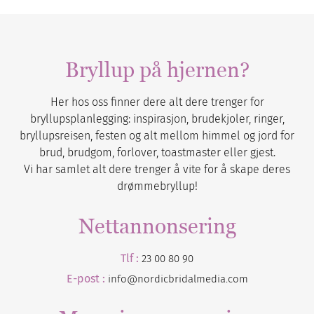
Bryllup på hjernen?
Her hos oss finner dere alt dere trenger for
bryllupsplanlegging: inspirasjon, brudekjoler, ringer,
bryllupsreisen, festen og alt mellom himmel og jord for
brud, brudgom, forlover, toastmaster eller gjest.
Vi har samlet alt dere trenger å vite for å skape deres
drømmebryllup!
Nettannonsering
Tlf :
23 00 80 90
E-post :
info@nordicbridalmedia.com