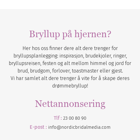
Bryllup på hjernen?
Her hos oss finner dere alt dere trenger for
bryllupsplanlegging: inspirasjon, brudekjoler, ringer,
bryllupsreisen, festen og alt mellom himmel og jord for
brud, brudgom, forlover, toastmaster eller gjest.
Vi har samlet alt dere trenger å vite for å skape deres
drømmebryllup!
Nettannonsering
Tlf :
23 00 80 90
E-post :
info@nordicbridalmedia.com