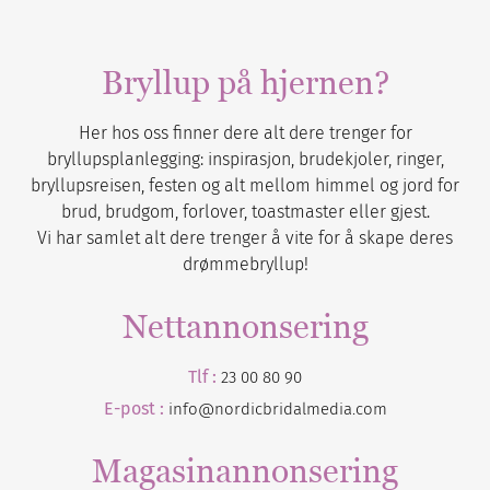
Bryllup på hjernen?
Her hos oss finner dere alt dere trenger for
bryllupsplanlegging: inspirasjon, brudekjoler, ringer,
bryllupsreisen, festen og alt mellom himmel og jord for
brud, brudgom, forlover, toastmaster eller gjest.
Vi har samlet alt dere trenger å vite for å skape deres
drømmebryllup!
Nettannonsering
Tlf :
23 00 80 90
E-post :
info@nordicbridalmedia.com
Magasinannonsering