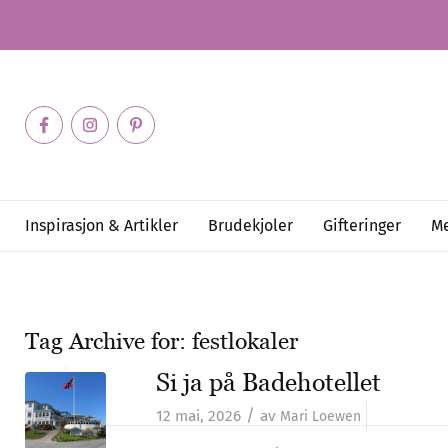
Inspirasjon & Artikler
Brudekjoler
Gifteringer
Me
Tag Archive for:
festlokaler
Si ja på Badehotellet
/
12 mai, 2026
av
Mari Loewen