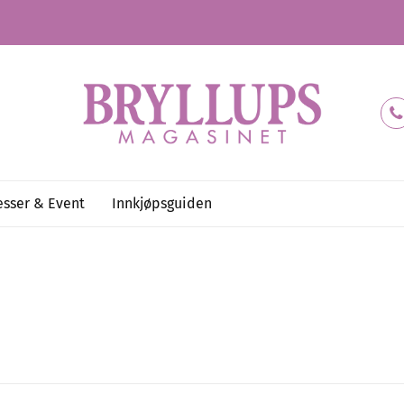
sser & Event
Innkjøpsguiden