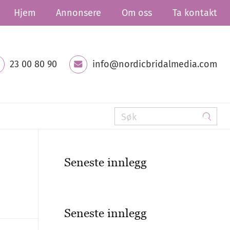
Hjem
Annonsere
Om oss
Ta kontakt
23 00 80 90
info@nordicbridalmedia.com
Seneste innlegg
Seneste innlegg