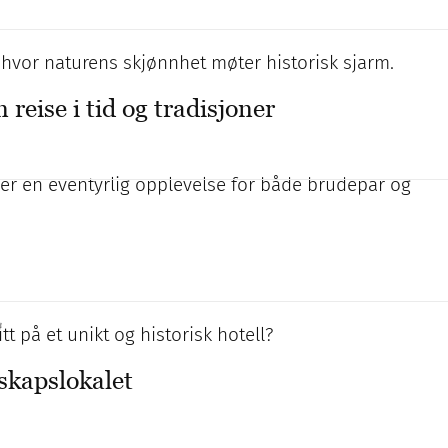
hvor naturens skjønnhet møter historisk sjarm.
reise i tid og tradisjoner
s er en eventyrlig opplevelse for både brudepar og
/
t på et unikt og historisk hotell?
lskapslokalet