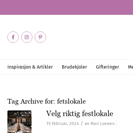
Inspirasjon & Artikler
Brudekjoler
Gifteringer
Me
Tag Archive for:
fetslokale
Velg riktig festlokale
/
15 februar, 2024
av
Mari Loewen