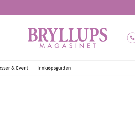
sser & Event
Innkjøpsguiden