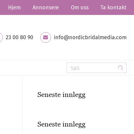
Hjem
Annonsere
Om oss
Ta kontakt
23 00 80 90
info@nordicbridalmedia.com
Seneste innlegg
Seneste innlegg