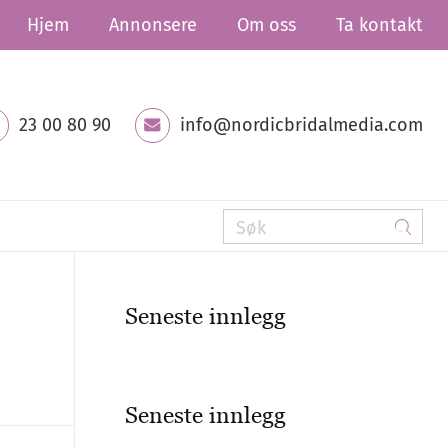
Hjem
Annonsere
Om oss
Ta kontakt
23 00 80 90
info@nordicbridalmedia.com
Seneste innlegg
Seneste innlegg