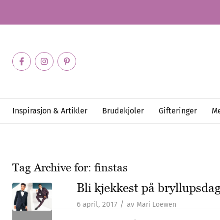
Inspirasjon & Artikler
Brudekjoler
Gifteringer
Me
Tag Archive for:
finstas
Bli kjekkest på bryllupsda
/
6 april, 2017
av
Mari Loewen