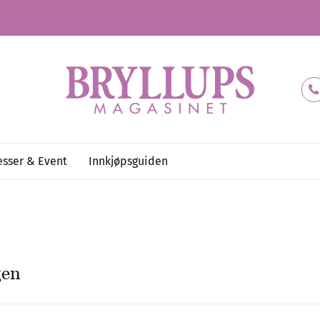
sser & Event
Innkjøpsguiden
gen