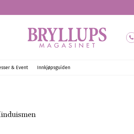
sser & Event
Innkjøpsguiden
 Hinduismen