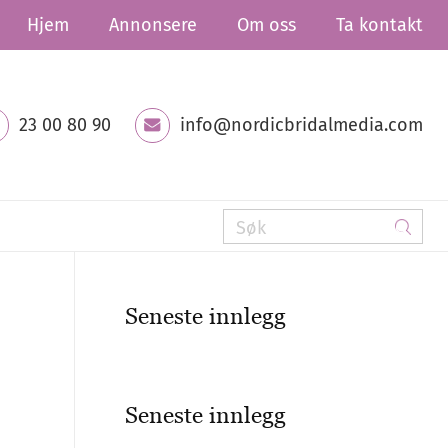
Hjem
Annonsere
Om oss
Ta kontakt
23 00 80 90
info@nordicbridalmedia.com
Seneste innlegg
Seneste innlegg