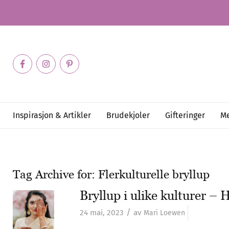
Inspirasjon & Artikler
Brudekjoler
Gifteringer
Me
Tag Archive for:
Flerkulturelle bryllup
Bryllup i ulike kulturer –
/
24 mai, 2023
av
Mari Loewen