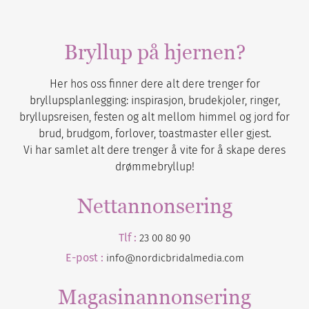
Bryllup på hjernen?
Her hos oss finner dere alt dere trenger for
bryllupsplanlegging: inspirasjon, brudekjoler, ringer,
bryllupsreisen, festen og alt mellom himmel og jord for
brud, brudgom, forlover, toastmaster eller gjest.
Vi har samlet alt dere trenger å vite for å skape deres
drømmebryllup!
Nettannonsering
Tlf :
23 00 80 90
E-post :
info@nordicbridalmedia.com
Magasinannonsering