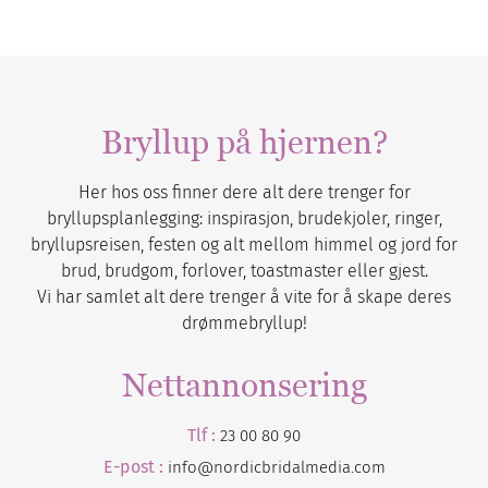
Bryllup på hjernen?
Her hos oss finner dere alt dere trenger for
bryllupsplanlegging: inspirasjon, brudekjoler, ringer,
bryllupsreisen, festen og alt mellom himmel og jord for
brud, brudgom, forlover, toastmaster eller gjest.
Vi har samlet alt dere trenger å vite for å skape deres
drømmebryllup!
Nettannonsering
Tlf :
23 00 80 90
E-post :
info@nordicbridalmedia.com