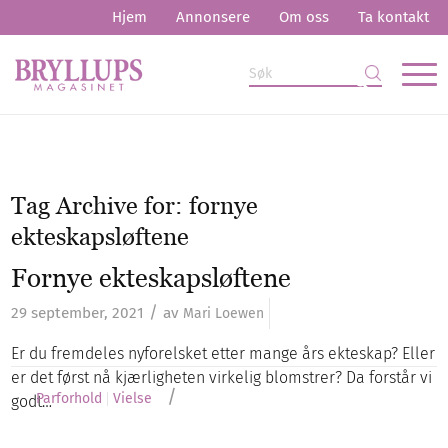
Hjem
Annonsere
Om oss
Ta kontakt
Tag Archive for:
fornye
ekteskapsløftene
Fornye ekteskapsløftene
/
29 september, 2021
av
Mari Loewen
Er du fremdeles nyforelsket etter mange års ekteskap? Eller
er det først nå kjærligheten virkelig blomstrer? Da forstår vi
/
Parforhold
Vielse
godt…