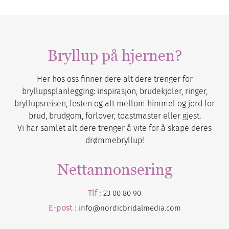
Bryllup på hjernen?
Her hos oss finner dere alt dere trenger for
bryllupsplanlegging: inspirasjon, brudekjoler, ringer,
bryllupsreisen, festen og alt mellom himmel og jord for
brud, brudgom, forlover, toastmaster eller gjest.
Vi har samlet alt dere trenger å vite for å skape deres
drømmebryllup!
Nettannonsering
Tlf :
23 00 80 90
E-post :
info@nordicbridalmedia.com