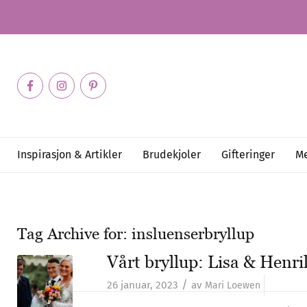
Inspirasjon & Artikler
Brudekjoler
Gifteringer
Me
Tag Archive for:
insluenserbryllup
Vårt bryllup: Lisa & Henri
/
26 januar, 2023
av
Mari Loewen