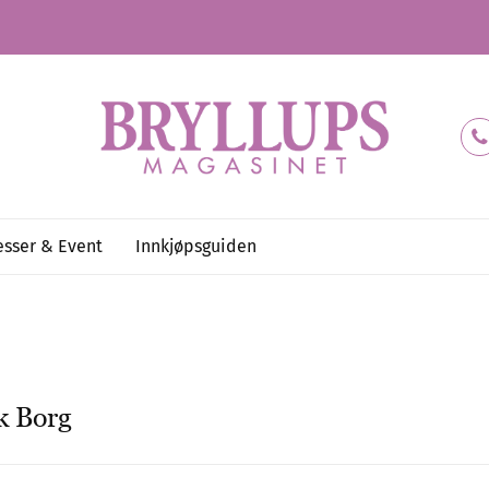
sser & Event
Innkjøpsguiden
k Borg