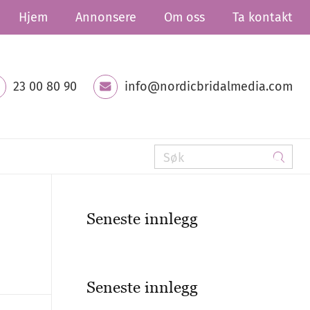
Hjem
Annonsere
Om oss
Ta kontakt
23 00 80 90
info@nordicbridalmedia.com
Seneste innlegg
Seneste innlegg