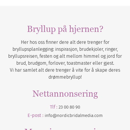
Bryllup på hjernen?
Her hos oss finner dere alt dere trenger for
bryllupsplanlegging: inspirasjon, brudekjoler, ringer,
bryllupsreisen, festen og alt mellom himmel og jord for
brud, brudgom, forlover, toastmaster eller gjest.
Vi har samlet alt dere trenger å vite for å skape deres
drømmebryllup!
Nettannonsering
Tlf :
23 00 80 90
E-post :
info@nordicbridalmedia.com