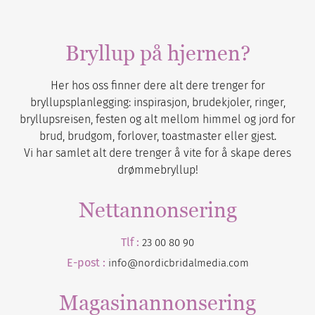
Bryllup på hjernen?
Her hos oss finner dere alt dere trenger for
bryllupsplanlegging: inspirasjon, brudekjoler, ringer,
bryllupsreisen, festen og alt mellom himmel og jord for
brud, brudgom, forlover, toastmaster eller gjest.
Vi har samlet alt dere trenger å vite for å skape deres
drømmebryllup!
Nettannonsering
Tlf :
23 00 80 90
E-post :
info@nordicbridalmedia.com
Magasinannonsering