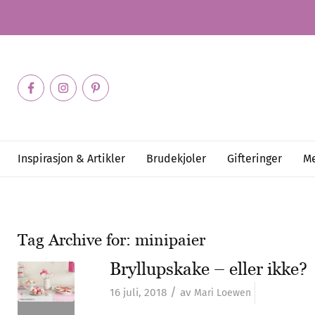
Inspirasjon & Artikler
Brudekjoler
Gifteringer
Me
Tag Archive for:
minipaier
Bryllupskake – eller ikke?
/
16 juli, 2018
av
Mari Loewen