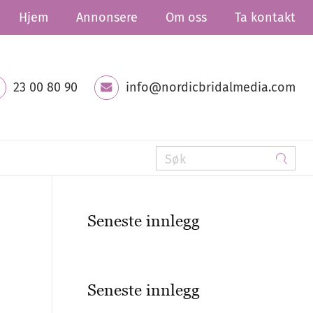
Hjem
Annonsere
Om oss
Ta kontakt
23 00 80 90
info@nordicbridalmedia.com
Seneste innlegg
Seneste innlegg