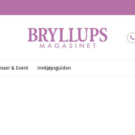
sser & Event
Innkjøpsguiden