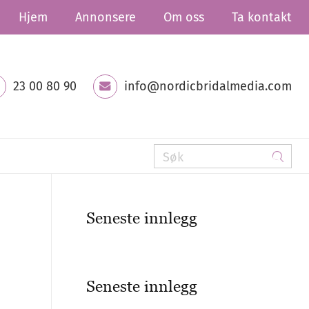
Hjem
Annonsere
Om oss
Ta kontakt
23 00 80 90
info@nordicbridalmedia.com
Seneste innlegg
Seneste innlegg