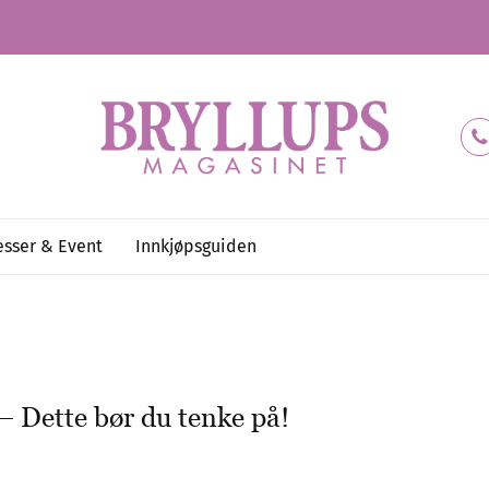
sser & Event
Innkjøpsguiden
 – Dette bør du tenke på!