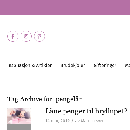
Inspirasjon & Artikler
Brudekjoler
Gifteringer
Me
Tag Archive for:
pengelån
Låne penger til bryllupet?
/
14 mai, 2019
av
Mari Loewen