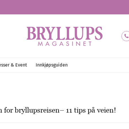
sser & Event
Innkjøpsguiden
n for bryllupsreisen– 11 tips på veien!