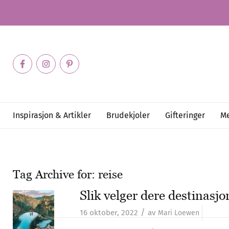
Inspirasjon & Artikler
Brudekjoler
Gifteringer
Me
Tag Archive for:
reise
Slik velger dere destinasjo
/
16 oktober, 2022
av
Mari Loewen