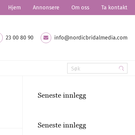
Hjem
Annonsere
Om oss
Ta kontakt
23 00 80 90
info@nordicbridalmedia.com
Seneste innlegg
Seneste innlegg