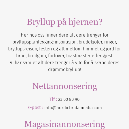
Bryllup på hjernen?
Her hos oss finner dere alt dere trenger for
bryllupsplanlegging: inspirasjon, brudekjoler, ringer,
bryllupsreisen, festen og alt mellom himmel og jord for
brud, brudgom, forlover, toastmaster eller gjest.
Vi har samlet alt dere trenger å vite for å skape deres
drømmebryllup!
Nettannonsering
Tlf :
23 00 80 90
E-post :
info@nordicbridalmedia.com
Magasinannonsering