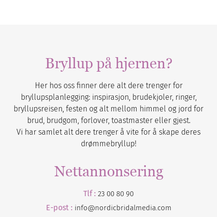
Bryllup på hjernen?
Her hos oss finner dere alt dere trenger for
bryllupsplanlegging: inspirasjon, brudekjoler, ringer,
bryllupsreisen, festen og alt mellom himmel og jord for
brud, brudgom, forlover, toastmaster eller gjest.
Vi har samlet alt dere trenger å vite for å skape deres
drømmebryllup!
Nettannonsering
Tlf :
23 00 80 90
E-post :
info@nordicbridalmedia.com