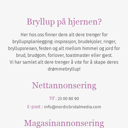
Bryllup på hjernen?
Her hos oss finner dere alt dere trenger for
bryllupsplanlegging: inspirasjon, brudekjoler, ringer,
bryllupsreisen, festen og alt mellom himmel og jord for
brud, brudgom, forlover, toastmaster eller gjest.
Vi har samlet alt dere trenger å vite for å skape deres
drømmebryllup!
Nettannonsering
Tlf :
23 00 80 90
E-post :
info@nordicbridalmedia.com
Magasinannonsering