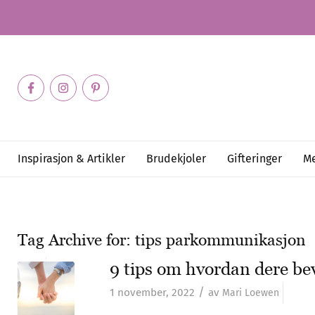
Inspirasjon & Artikler
Brudekjoler
Gifteringer
Me
Tag Archive for:
tips parkommunikasjon
9 tips om hvordan dere be
/
1 november, 2022
av
Mari Loewen