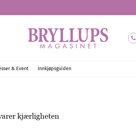
sser & Event
Innkjøpsguiden
varer kjærligheten