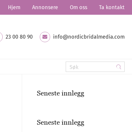
Hjem
Annonsere
Om oss
Ta kontakt
23 00 80 90
info@nordicbridalmedia.com
Seneste innlegg
Seneste innlegg