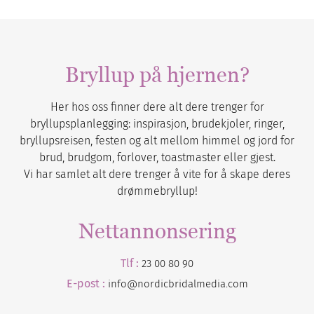
Bryllup på hjernen?
Her hos oss finner dere alt dere trenger for
bryllupsplanlegging: inspirasjon, brudekjoler, ringer,
bryllupsreisen, festen og alt mellom himmel og jord for
brud, brudgom, forlover, toastmaster eller gjest.
Vi har samlet alt dere trenger å vite for å skape deres
drømmebryllup!
Nettannonsering
Tlf :
23 00 80 90
E-post :
info@nordicbridalmedia.com