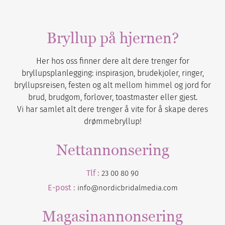
Bryllup på hjernen?
Her hos oss finner dere alt dere trenger for
bryllupsplanlegging: inspirasjon, brudekjoler, ringer,
bryllupsreisen, festen og alt mellom himmel og jord for
brud, brudgom, forlover, toastmaster eller gjest.
Vi har samlet alt dere trenger å vite for å skape deres
drømmebryllup!
Nettannonsering
Tlf :
23 00 80 90
E-post :
info@nordicbridalmedia.com
Magasinannonsering