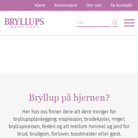
Hjem
Annonsere
Om oss
Ta kontakt
Bryllup på hjernen?
Her hos oss finner dere alt dere trenger for
bryllupsplanlegging: inspirasjon, brudekjoler, ringer,
bryllupsreisen, festen og alt mellom himmel og jord for
brud, brudgom, forlover, toastmaster eller gjest.