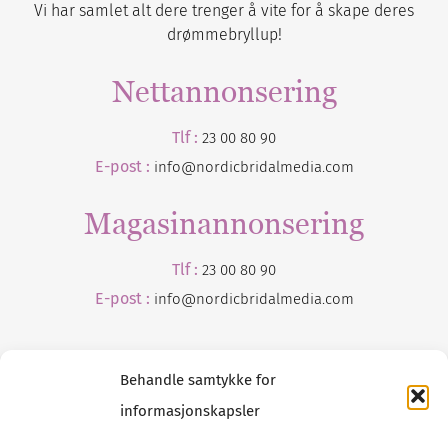
Vi har samlet alt dere trenger å vite for å skape deres
drømmebryllup!
Nettannonsering
Tlf :
23 00 80 90
E-post :
info@nordicbridalmedia.com
Magasinannonsering
Tlf :
23 00 80 90
E-post :
info@
nordicbridalmedia
.com
Behandle samtykke for
informasjonskapsler