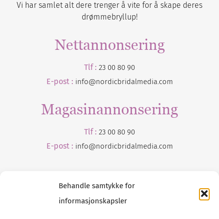
Vi har samlet alt dere trenger å vite for å skape deres
drømmebryllup!
Nettannonsering
Tlf :
23 00 80 90
E-post :
info@nordicbridalmedia.com
Magasinannonsering
Tlf :
23 00 80 90
E-post :
info@
nordicbridalmedia
.com
Behandle samtykke for
informasjonskapsler