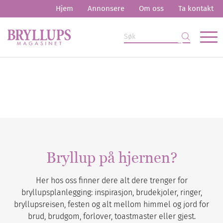
Hjem
Annonsere
Om oss
Ta kontakt
Bryllup på hjernen?
Her hos oss finner dere alt dere trenger for
bryllupsplanlegging: inspirasjon, brudekjoler, ringer,
bryllupsreisen, festen og alt mellom himmel og jord for
brud, brudgom, forlover, toastmaster eller gjest.