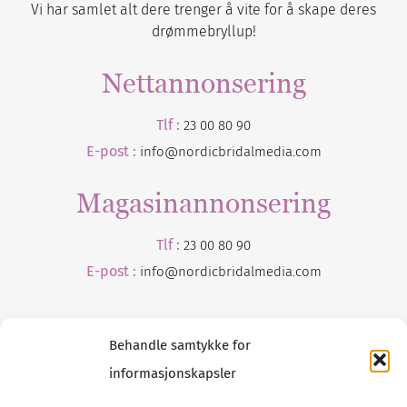
Vi har samlet alt dere trenger å vite for å skape deres
drømmebryllup!
Nettannonsering
Tlf :
23 00 80 90
E-post :
info@nordicbridalmedia.com
Magasinannonsering
Tlf :
23 00 80 90
E-post :
info@
nordicbridalmedia
.com
Behandle samtykke for
informasjonskapsler