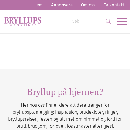
Hjem
Annonsere
Om oss
Ta kontakt
Bryllup på hjernen?
Her hos oss finner dere alt dere trenger for
bryllupsplanlegging: inspirasjon, brudekjoler, ringer,
bryllupsreisen, festen og alt mellom himmel og jord for
brud, brudgom, forlover, toastmaster eller gjest.